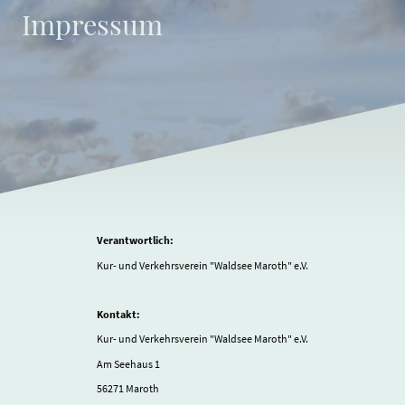
Impressum
Verantwortlich:
Kur- und Verkehrsverein "Waldsee Maroth" e.V.
Kontakt:
Kur- und Verkehrsverein "Waldsee Maroth" e.V.
Am Seehaus 1
56271 Maroth