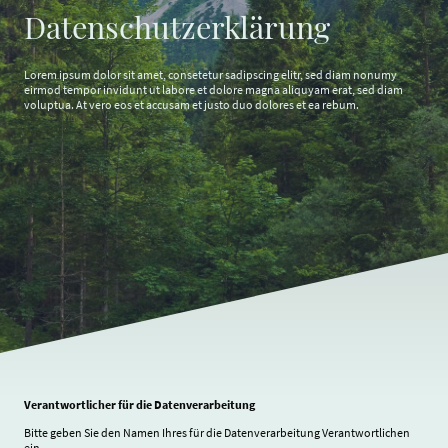
Datenschutzerklärung
Lorem ipsum dolor sit amet, consetetur sadipscing elitr, sed diam nonumy
eirmod tempor invidunt ut labore et dolore magna aliquyam erat, sed diam
voluptua. At vero eos et accusam et justo duo dolores et ea rebum.
Verantwortlicher für die Datenverarbeitung
Bitte geben Sie den Namen Ihres für die Datenverarbeitung Verantwortlichen
ein