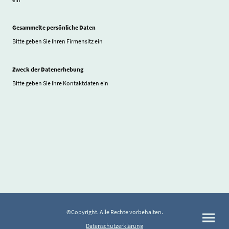
Gesammelte persönliche Daten
Bitte geben Sie Ihren Firmensitz ein
Zweck der Datenerhebung
Bitte geben Sie Ihre Kontaktdaten ein
©Copyright. Alle Rechte vorbehalten.
Datenschutzerklärung